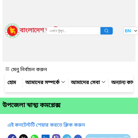
বাংলাদেশ জাতীয় তথ্য বাতায়ন
BN
দেখুন
মেনু নির্বাচন করুন
আমাদের সম্পর্কে
আমাদের সেবা
অন্যান্য কার্
উপজেলা স্বাস্থ্য কমপ্লেক্স
এই কনটেন্টটি শেয়ার করতে ক্লিক করুন