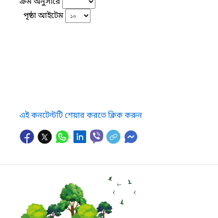
ক্রম অনুসারে
পৃষ্ঠা আইটেম
এই কনটেন্টটি শেয়ার করতে ক্লিক করুন